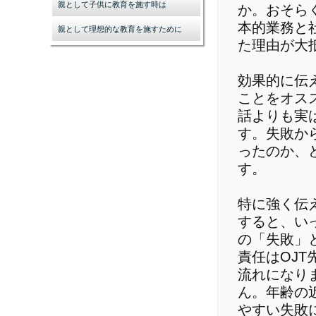
親として子供に教育を施す時は
か。おそら
本的業務と
親として理想的な教育を施すために
た理由が大
効果的に伝
ことをオス
話よりも実
す。失敗か
ったのか、
す。
特に強く伝
すると、い
の「失敗」
責任はOJ
流れになり
ん。年齢の
やすい失敗