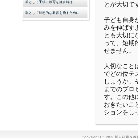
親として子供に教育を施す時は
とが大切で
親として理想的な教育を施すために
子ども自身
みを伸ばす
とも大切に
って、短期
せません。
大切なこと
でどの位テ
しょうか。
までのプロ
す。この他
おきたいこ
ションをし
Copyright (C)2026新人社員を教