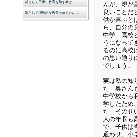
親として子供に教育を施す時は
んが、親が
良いことだ
親として理想的な教育を施すために
供が喜ぶと
ら、自分の
中学、高校
うになって
るのに高校
の思い通り
でしょう。
実は私の知
た。奥さん
中学校から
学したため
た。そのせ
人の年収も
で、子供は
通わせ、小