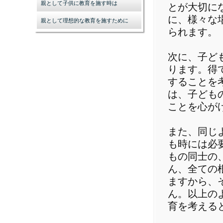
親として子供に教育を施す時は
とが大切に
に、様々な
親として理想的な教育を施すために
られます。
次に、子ど
ります。得
することを
は、子ども
ことを心が
また、同じ
も時には必
もの同士の
ん、全ての
ますから、
ん。以上の
育を考える