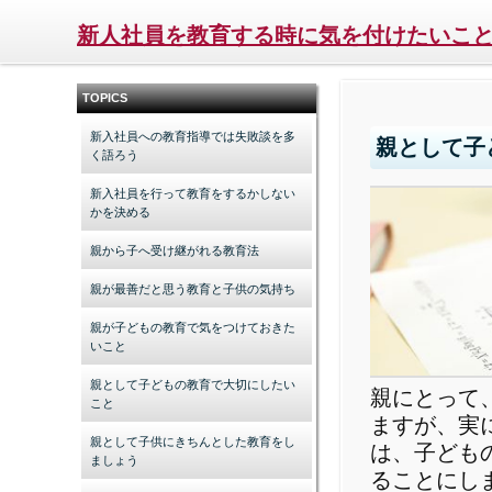
新人社員を教育する時に気を付けたいこ
TOPICS
新入社員への教育指導では失敗談を多
親として子
く語ろう
新入社員を行って教育をするかしない
かを決める
親から子へ受け継がれる教育法
親が最善だと思う教育と子供の気持ち
親が子どもの教育で気をつけておきた
いこと
親として子どもの教育で大切にしたい
親にとって
こと
ますが、実
親として子供にきちんとした教育をし
は、子ども
ましょう
ることにし